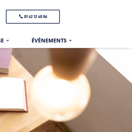
01 42 12 40 06
SE
ÉVÈNEMENTS