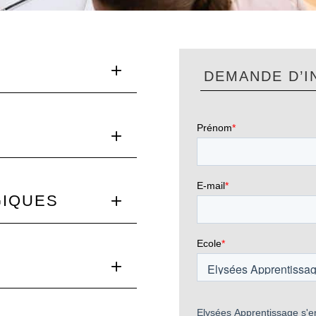
DEMANDE D’I
GIQUES