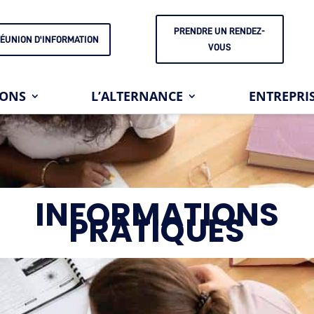
PRENDRE UN RENDEZ-
ÉUNION D'INFORMATION
VOUS
IONS
L’ALTERNANCE
ENTREPRI
INFORMATIONS
PRATIQUES