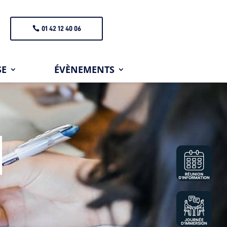
01 42 12 40 06
SE
ÉVÈNEMENTS