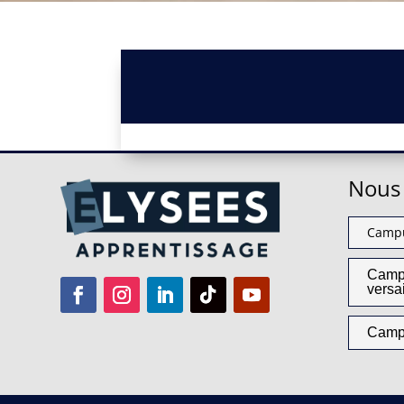
Nous 
Campu
Camp
versa
Camp