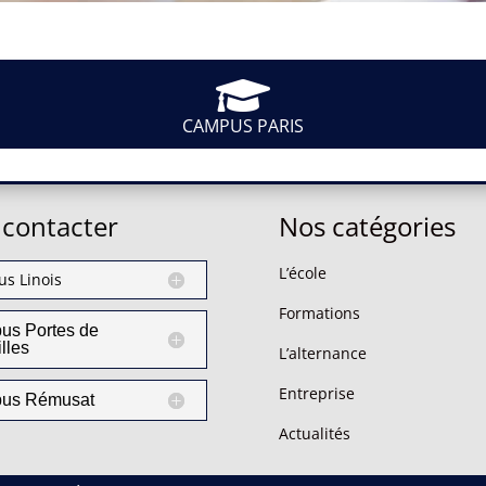

CAMPUS PARIS
contacter
Nos catégories
L’école
s Linois
Formations
us Portes de
illes
L’alternance
Entreprise
us Rémusat
Actualités