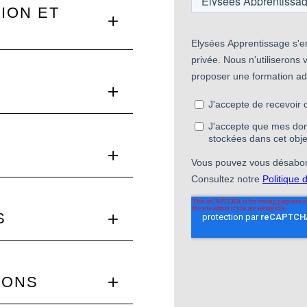
ION ET
S
IONS