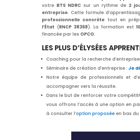
votre
BTS NDRC
sur un rythme de
2 jo
entreprise
. Cette formule d’apprentissa
professionnelle concrète
tout en prép
l’État
(
RNCP 38368
). La formation est
1
financée par les
OPCO
.
LES PLUS D’ÉLYSÉES APPREN
Coaching pour la recherche d’entreprise
Séminaire de création d’entreprise :
Je d
Notre équipe de professionnels et d’
accompagner vers la réussite.
Dans le but de renforcer votre compétitiv
vous offrons l’accès à une option en par
à consulter
l’
option proposée
en bas du