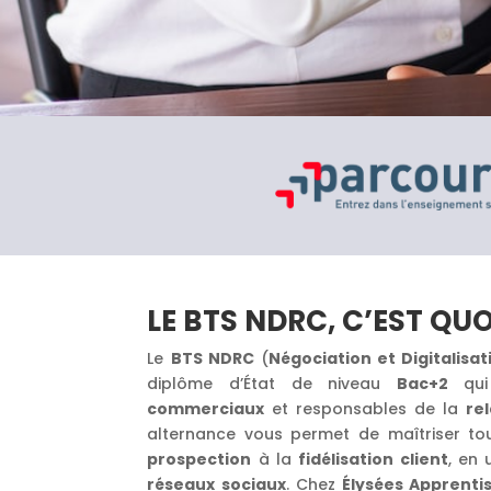
LE BTS NDRC, C’EST QUO
Le
BTS NDRC
(
Négociation et Digitalisat
diplôme d’État de niveau
Bac+2
qui
commerciaux
et responsables de la
rel
alternance vous permet de maîtriser tou
prospection
à la
fidélisation client
, en 
réseaux sociaux
. Chez
Élysées Apprenti