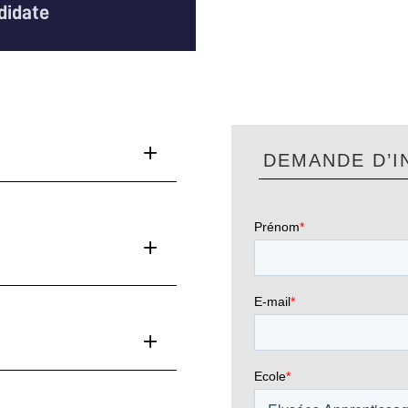
didate
DEMANDE D’I