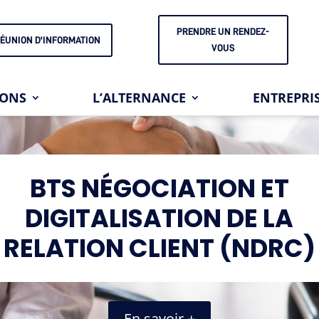
PRENDRE UN RENDEZ-
ÉUNION D'INFORMATION
VOUS
IONS
L’ALTERNANCE
ENTREPRI
BTS NÉGOCIATION ET
DIGITALISATION DE LA
RELATION CLIENT (NDRC)
En savoir +