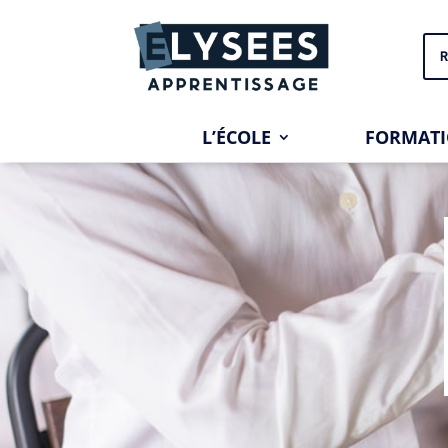
R
L’ÉCOLE
FORMAT