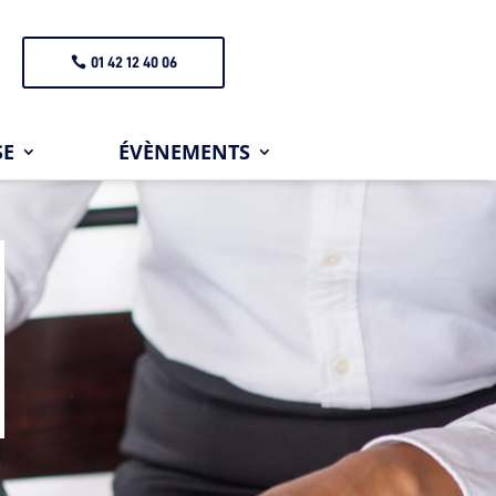
01 42 12 40 06
SE
ÉVÈNEMENTS