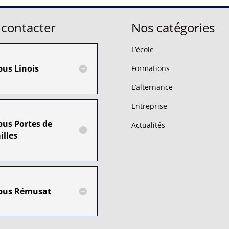
contacter
Nos catégories
L’école
us Linois
Formations
L’alternance
Entreprise
us Portes de
Actualités
illes
us Rémusat