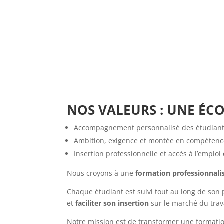
NOS VALEURS : UNE ÉC
Accompagnement personnalisé des étudiants
Ambition, exigence et montée en compétenc
Insertion professionnelle et accès à l’emploi
Nous croyons à une
formation professionnali
Chaque étudiant est suivi tout au long de son
et
faciliter son insertion
sur le marché du trava
Notre mission est de transformer une formati