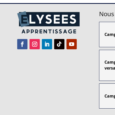
Nous 
Camp
Camp
versa
Camp