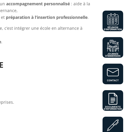
’un
accompagnement personnalisé
: aide à la
ternance,
et
préparation à l’insertion professionnelle
.
, c’est intégrer une école en alternance à
e
.
E
eprises.