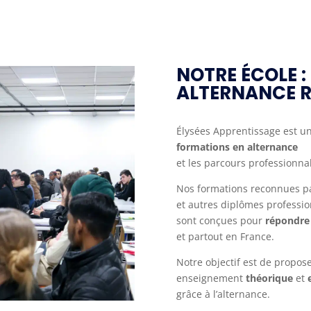
NOTRE ÉCOLE :
ALTERNANCE R
Élysées Apprentissage est un
formations en alternance
et les parcours professionnal
Nos formations reconnues pa
et autres diplômes professio
sont conçues pour
répondre 
et partout en France.
Notre objectif est de propos
enseignement
théorique
et
grâce à l’alternance.