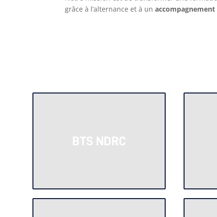
grâce à l’alternance et à un
accompagnement
BTS NDRC