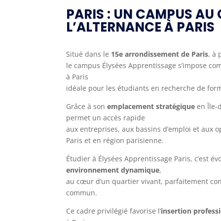
PARIS : UN CAMPUS AU
L’ALTERNANCE À PARIS
Situé dans le
15e arrondissement de Paris
, à
le campus Élysées Apprentissage s’impose co
à Paris
idéale pour les étudiants en recherche de for
Grâce à son
emplacement stratégique
en Île-
permet un accès rapide
aux entreprises, aux bassins d’emploi et aux o
Paris et en région parisienne.
Étudier à Élysées Apprentissage Paris, c’est é
environnement dynamique
,
au cœur d’un quartier vivant, parfaitement co
commun.
Ce cadre privilégié favorise l’
insertion profess